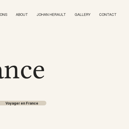
IONS
ABOUT
JOHAN HERAULT
GALLERY
CONTACT
ance
Voyager en France