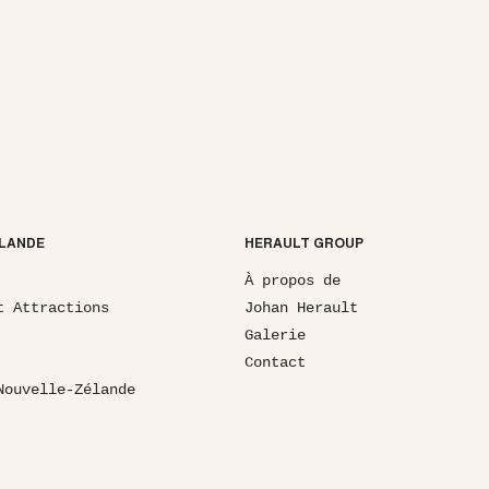
LANDE
HERAULT GROUP
À propos de
t Attractions
Johan Herault
Galerie
Contact
Nouvelle-Zélande