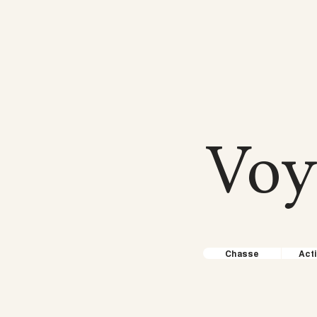
Voy
Chasse
Acti