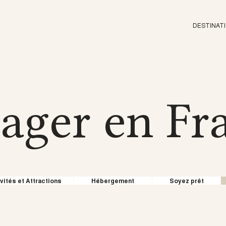
​DESTINAT
ager en Fr
vités et Attractions
Hébergement
Soyez prêt