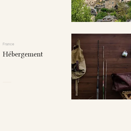
France
Hébergement