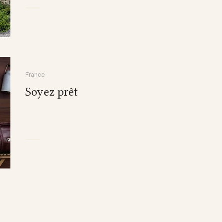
France
Soyez prêt